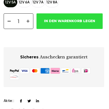
12V 5A
12V 6A
12V 7A
12V 8A
IN DEN WARENKORB LEGEN
Auschecken garantiert
Sicheres
Aktie::