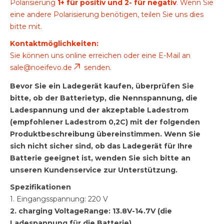
Polarisierung
1+ für positiv und 2- für negativ
. Wenn Sie
eine andere Polarisierung benötigen, teilen Sie uns dies
bitte mit.
Kontaktmöglichkeiten:
Sie können uns online erreichen oder eine E-Mail an
sale@noeifevo.de
senden.
Bevor Sie ein Ladegerät kaufen, überprüfen Sie
bitte, ob der Batterietyp, die Nennspannung, die
Ladespannung und der akzeptable Ladestrom
(empfohlener Ladestrom 0,2C) mit der folgenden
Produktbeschreibung übereinstimmen. Wenn Sie
sich nicht sicher sind, ob das Ladegerät für Ihre
Batterie geeignet ist, wenden Sie sich bitte an
unseren Kundenservice zur Unterstützung.
Spezifikationen
1. Eingangsspannung: 220 V
2. charging VoltageRange: 13.8V-14.7V (die
Ladespannung für die Batterie)