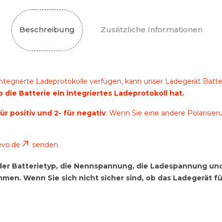
Beschreibung
Zusätzliche Informationen
integrierte Ladeprotokolle verfügen, kann unser Ladegerät Batt
 die Batterie ein integriertes Ladeprotokoll hat.
für positiv und 2- für negativ
. Wenn Sie eine andere Polarisieru
evo.de
senden.
ob der Batterietyp, die Nennspannung, die Ladespannung 
n. Wenn Sie sich nicht sicher sind, ob das Ladegerät für 