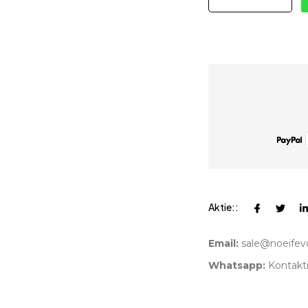
Aktie::
Email:
sale@noeifev
Whatsapp:
Kontakti