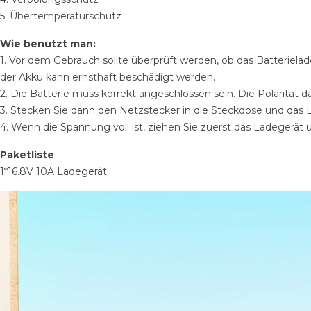
5. Übertemperaturschutz
Wie benutzt man:
1. Vor dem Gebrauch sollte überprüft werden, ob das Batterie
der Akku kann ernsthaft beschädigt werden.
2. Die Batterie muss korrekt angeschlossen sein. Die Polarität d
3. Stecken Sie dann den Netzstecker in die Steckdose und das
4. Wenn die Spannung voll ist, ziehen Sie zuerst das Ladegerät 
Paketliste
1*16.8V 10A Ladegerät