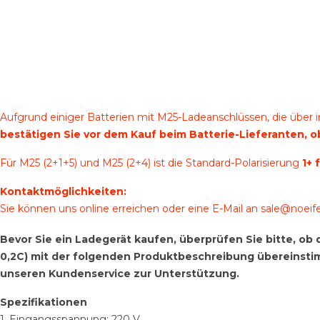
Aufgrund einiger Batterien mit M25-Ladeanschlüssen, die über 
bestätigen Sie vor dem Kauf beim Batterie-Lieferanten, ob
Für M25 (2+1+5) und M25 (2+4) ist die Standard-Polarisierung
1+ 
Kontaktmöglichkeiten:
Sie können uns online erreichen oder eine E-Mail an
sale@noeif
Bevor Sie ein Ladegerät kaufen, überprüfen Sie bitte, 
0,2C) mit der folgenden Produktbeschreibung übereinstimme
unseren Kundenservice zur Unterstützung.
Spezifikationen
1. Eingangsspannung: 220 V