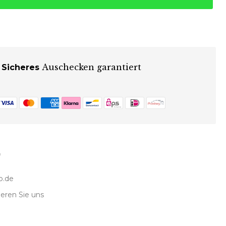
Auschecken garantiert
Sicheres
o.de
eren Sie uns