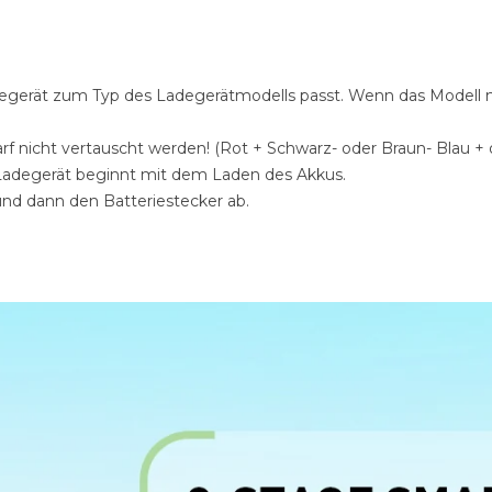
ladegerät zum Typ des Ladegerätmodells passt. Wenn das Modell
arf nicht vertauscht werden! (Rot + Schwarz- oder Braun- Blau + o
 Ladegerät beginnt mit dem Laden des Akkus.
und dann den Batteriestecker ab.