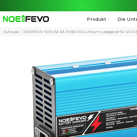
Produkt
Die Unt
Zuhause
NOEIFEVO 16.8V 5A 6A 7A 8A 10A Lithium-Ladegerät für 4S 14.