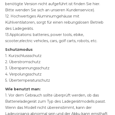
benötigte Version nicht aufgeführt ist finden Sie hier.
Bitte wenden Sie sich an unseren Kundenservice).
12. Hochwertiges Aluminiumgehäuse mit
Kühlventilatoren, sorgt für einen reibungslosen Betrieb
des Ladegeräts.
13.Applications: batteries, power tools, ebike,
scooter,electric vehicles, cars, golf carts, robots, etc.
Schutzmodus
1. Kurzschlussschutz
2. Überstromschutz
3. Überspannungsschutz
4. Verpolungsschutz
5. Übertemperaturschutz
Wie benutzt man:
1. Vor dem Gebrauch sollte überprüft werden, ob das
Batterieladegerät zum Typ des Ladegerätmodells passt.
Wenn das Modell nicht übereinstimmt, kann der
Ladevorgang abnormal sein und der Akku kann ernsthaft