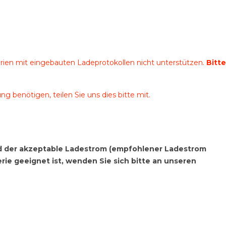
erien mit eingebauten Ladeprotokollen nicht unterstützen.
Bitte
ng benötigen, teilen Sie uns dies bitte mit.
und der akzeptable Ladestrom (empfohlener Ladestrom
rie geeignet ist, wenden Sie sich bitte an unseren