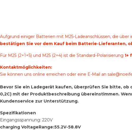
Aufgrund einiger Batterien mit M25-Ladeanschlüssen, die über 
bestätigen Sie vor dem Kauf beim Batterie-Lieferanten, ob
Für M25 (2+1+5) und M25 (2+4) ist die Standard-Polarisierung
1+ 
Kontaktmöglichkeiten:
Sie können uns online erreichen oder eine E-Mail an
sale@noeif
Bevor Sie ein Ladegerät kaufen, überprüfen Sie bitte, 
0,2C) mit der Produktbeschreibung übereinstimmen. Wenn Si
Kundenservice zur Unterstützung.
Spezifikationen
Eingangsspannung: 220V
charging VoltageRange:55.2V-58.8V