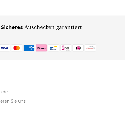
Auschecken garantiert
Sicheres
o.de
eren Sie uns