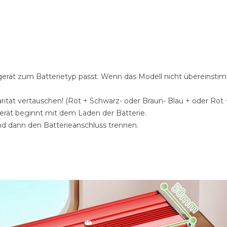
gerät zum Batterietyp passt. Wenn das Modell nicht übereinsti
ität vertauschen! (Rot + Schwarz- oder Braun- Blau + oder Rot +
rät beginnt mit dem Laden der Batterie.
nd dann den Batterieanschluss trennen.