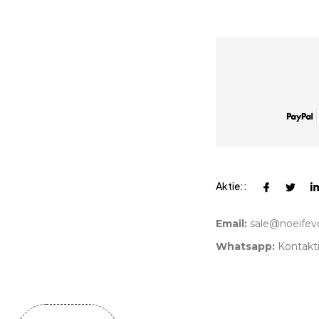
Aktie::
Email:
sale@noeifev
Whatsapp:
Kontakti