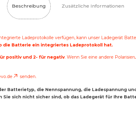
Beschreibung
Zusätzliche Informationen
integrierte Ladeprotokolle verfügen, kann unser Ladegerät Batt
 die Batterie ein integriertes Ladeprotokoll hat.
für positiv und 2- für negativ
. Wenn Sie eine andere Polarisieru
evo.de
senden.
ob der Batterietyp, die Nennspannung, die Ladespannung 
e sich nicht sicher sind, ob das Ladegerät für Ihre Batte