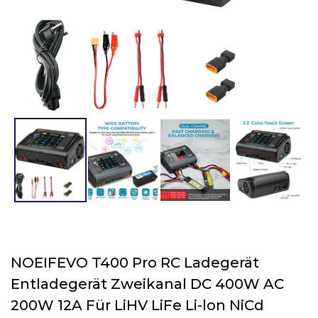
NOEIFEVO T400 Pro RC Ladegerät
Entladegerät Zweikanal DC 400W AC
200W 12A Für LiHV LiFe Li-lon NiCd