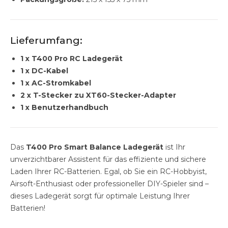
Lieferumfang:
1 x T400 Pro RC Ladegerät
1 x DC-Kabel
1 x AC-Stromkabel
2 x T-Stecker zu XT60-Stecker-Adapter
1 x Benutzerhandbuch
Das
T400 Pro Smart Balance Ladegerät
ist Ihr
unverzichtbarer Assistent für das effiziente und sichere
Laden Ihrer RC-Batterien. Egal, ob Sie ein RC-Hobbyist,
Airsoft-Enthusiast oder professioneller DIY-Spieler sind –
dieses Ladegerät sorgt für optimale Leistung Ihrer
Batterien!