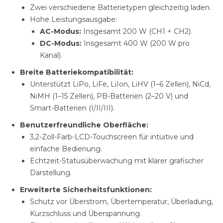
Zwei verschiedene Batterietypen gleichzeitig laden.
Hohe Leistungsausgabe:
AC-Modus:
Insgesamt 200 W (CH1 + CH2).
DC-Modus:
Insgesamt 400 W (200 W pro
Kanal).
Breite Batteriekompatibilität:
Unterstützt LiPo, LiFe, LiIon, LiHV (1–6 Zellen), NiCd,
NiMH (1–15 Zellen), PB-Batterien (2–20 V) und
Smart-Batterien (I/II/III).
Benutzerfreundliche Oberfläche:
3,2-Zoll-Farb-LCD-Touchscreen für intuitive und
einfache Bedienung.
Echtzeit-Statusüberwachung mit klarer grafischer
Darstellung.
Erweiterte Sicherheitsfunktionen:
Schutz vor Überstrom, Übertemperatur, Überladung,
Kurzschluss und Überspannung.